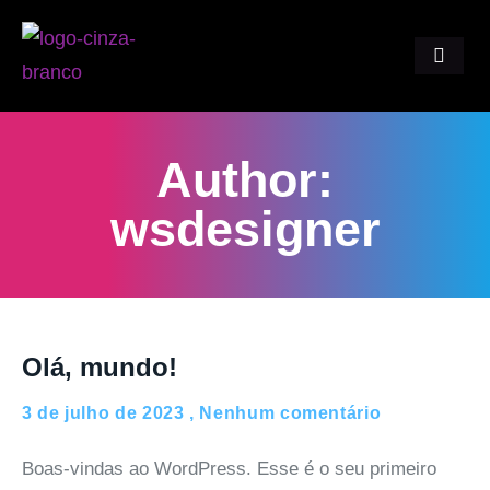
Author:
wsdesigner
Olá, mundo!
3 de julho de 2023
Nenhum comentário
Boas-vindas ao WordPress. Esse é o seu primeiro