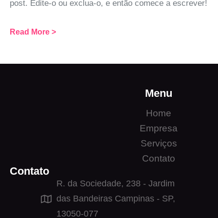
post. Edite-o ou exclua-o, e então comece a escrever!
Read More >
Menu
Home
Empresa
Serviços
Contato
Contato
R. da Sociedade, 238 - Jardim
das Bandeiras Campinas - SP,
13050-077